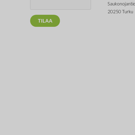
Saukonojanti
20250 Turku