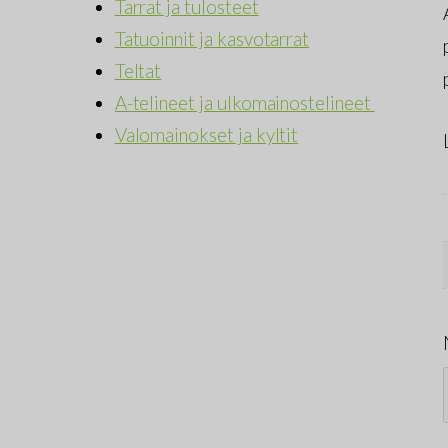
Tarrat ja tulosteet
Tatuoinnit ja kasvotarrat
Teltat
A-telineet ja ulkomainostelineet
Valomainokset ja kyltit