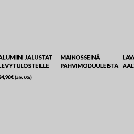
ALUMIINI JALUSTAT
MAINOSSEINÄ
LA
LEVYTULOSTEILLE
PAHVIMODUULEISTA
AAL
34,90
€
(alv. 0%)