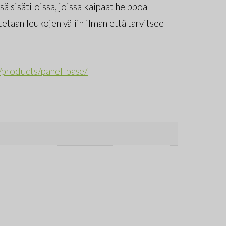
sä sisätiloissa, joissa kaipaat helppoa
tetaan leukojen väliin ilman että tarvitsee
/products/panel-base/