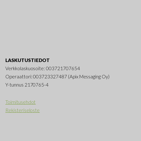
LASKUTUSTIEDOT
Verkkolaskuosoite: 003721707654
Operaattori: 003723327487 (Apix Messaging Oy)
Y-tunnus 2170765-4
Toimitusehdot
Rekisteriseloste