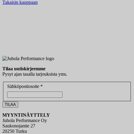
Takaisin kauppaan
Tilaa uutiskirjeemme
Pysyt ajan tasalla tarjouksista yms.
Sähköpostiosoite *
MYYNTINÄYTTELY
Juhola Performance Oy
Saukonojantie 27
20250 Turku