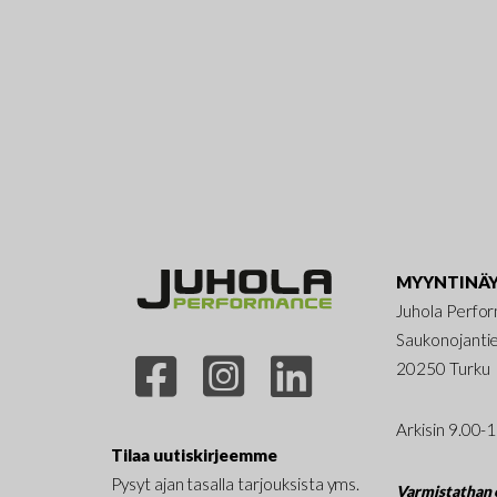
MYYNTINÄY
Juhola Perfo
Saukonojanti
20250 Turku
Arkisin 9.00-
Tilaa uutiskirjeemme
Pysyt ajan tasalla tarjouksista yms.
Varmistathan e