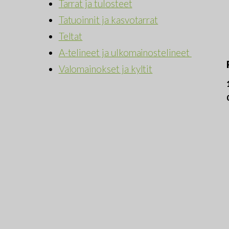
Tarrat ja tulosteet
Tatuoinnit ja kasvotarrat
Teltat
A-telineet ja ulkomainostelineet
Valomainokset ja kyltit