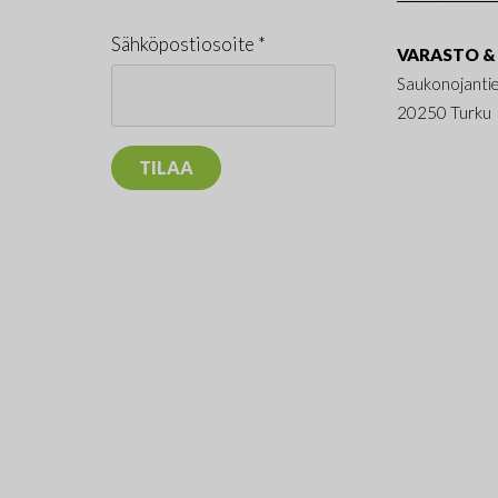
Sähköpostiosoite *
VARASTO & 
Saukonojanti
20250 Turku