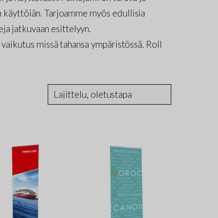
än käyttöiän. Tarjoamme myös edullisia
ja jatkuvaan esittelyyn.
ee vaikutus missä tahansa ympäristössä. Roll