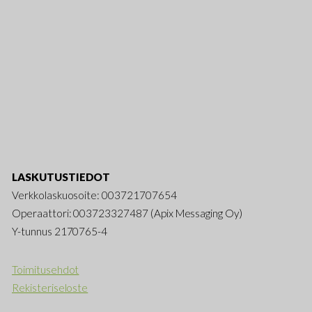
LASKUTUSTIEDOT
Verkkolaskuosoite: 003721707654
Operaattori: 003723327487 (Apix Messaging Oy)
Y-tunnus 2170765-4
Toimitusehdot
Rekisteriseloste