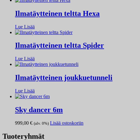
Ilmatäytteinen teltta Hexa
Lue Lisää
Ilmatäytteinen teltta Spider
Lue Lisää
Ilmatäytteinen joukkuetunneli
Lue Lisää
Sky dancer 6m
999,00
€
Lisää ostoskoriin
(alv. 0%)
Tuoteryhmät