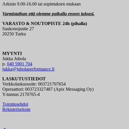
Arkisin 9.00-16.00 tai sopimuksen mukaan
Varmistathan että olemme paikalla ennen tuloasi.
VARASTO & NOUTOPISTE 24h (pihalla)
Saukonojantie 27
20250 Turku
MYYNTI
Jukka Juhola
p.
040 5901 704
jukka@juholaperformance.fi
LASKUTUSTIEDOT
Verkkolaskuosoite: 003721707654
Operaattori: 003723327487 (Apix Messaging Oy)
Y-tunnus 2170765-4
Toimitusehdot
Rekisteriseloste
Back