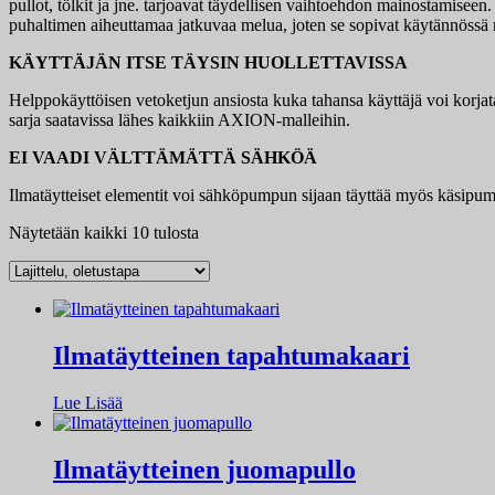
pullot, tölkit ja jne. tarjoavat täydellisen vaihtoehdon mainostamiseen.
puhaltimen aiheuttamaa jatkuvaa melua, joten se sopivat käytännössä m
KÄYTTÄJÄN ITSE TÄYSIN HUOLLETTAVISSA
Helppokäyttöisen vetoketjun ansiosta kuka tahansa käyttäjä voi korjat
sarja saatavissa lähes kaikkiin AXION-malleihin.
EI VAADI VÄLTTÄMÄTTÄ SÄHKÖÄ
Ilmatäytteiset elementit voi sähköpumpun sijaan täyttää myös käsipum
Näytetään kaikki 10 tulosta
Ilmatäytteinen tapahtumakaari
Lue Lisää
Ilmatäytteinen juomapullo