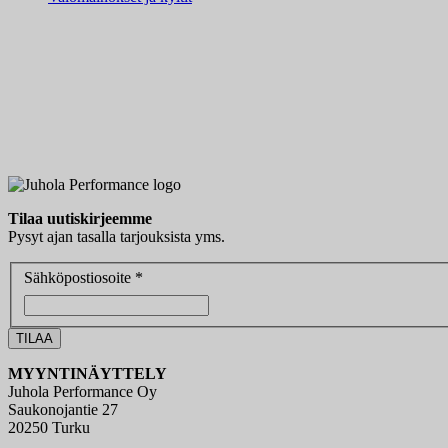
Tilaa uutiskirjeemme
Pysyt ajan tasalla tarjouksista yms.
Sähköpostiosoite *
MYYNTINÄYTTELY
Juhola Performance Oy
Saukonojantie 27
20250 Turku