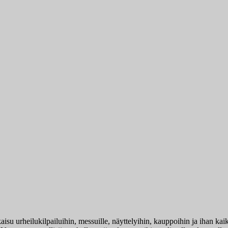
atkaisu urheilukilpailuihin, messuille, näyttelyihin, kauppoihin ja ihan k