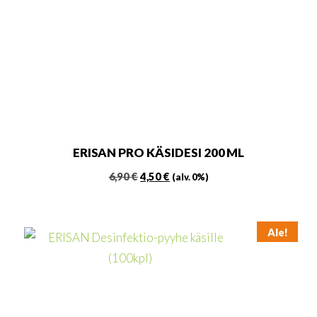
ERISAN PRO KÄSIDESI 200 ML
Alkuperäinen
Nykyinen
6,90
€
4,50
€
(alv. 0%)
hinta
hinta
oli:
on:
6,90 €.
4,50 €.
Ale!