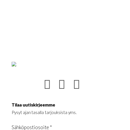
Tilaa uutiskirjeemme
Pysyt ajan tasalla tarjouksista yms.
Sähköpostiosoite *