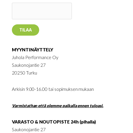
MYYNTINÄYTTELY
Juhola Performance Oy
Saukonojantie 27
20250 Turku
Arkisin 9.00-16.00 tai sopimuksen mukaan
Varmistathan että olemme paikalla ennen tuloasi.
VARASTO & NOUTOPISTE 24h (pihalla)
Saukonojantie 27