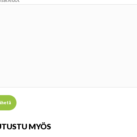
UTUSTU MYÖS