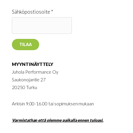
Sähköpostiosoite *
MYYNTINÄYTTELY
Juhola Performance Oy
Saukonojantie 27
20250 Turku
Arkisin 9.00-16.00 tai sopimuksen mukaan
Varmistathan että olemme paikalla ennen tuloasi.