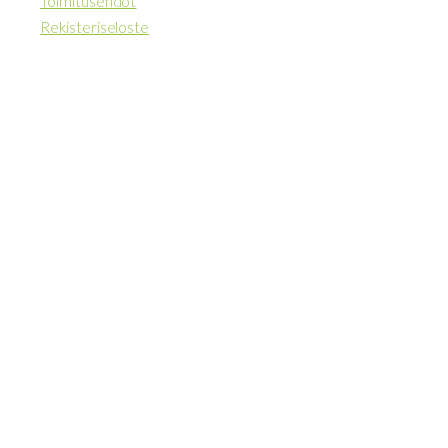
Toimitusehdot
Rekisteriseloste