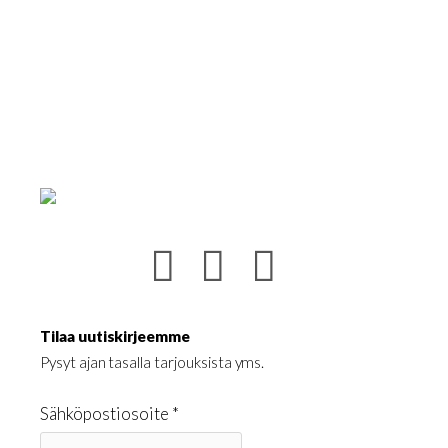
Tilaa uutiskirjeemme
Pysyt ajan tasalla tarjouksista yms.
Sähköpostiosoite *