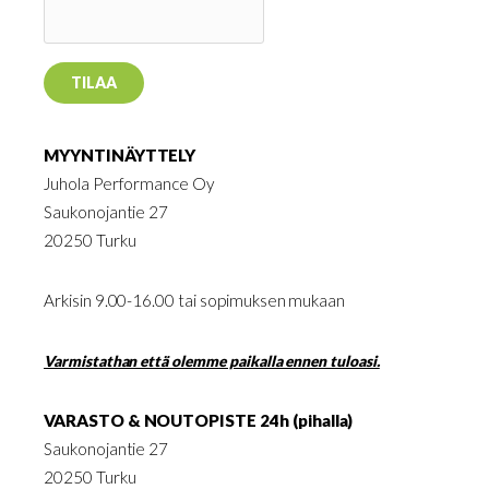
MYYNTINÄYTTELY
Juhola Performance Oy
Saukonojantie 27
20250 Turku
Arkisin 9.00-16.00 tai sopimuksen mukaan
Varmistathan että olemme paikalla ennen tuloasi.
VARASTO & NOUTOPISTE 24h (pihalla)
Saukonojantie 27
20250 Turku