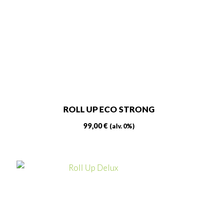
ROLL UP ECO STRONG
99,00
€
(alv. 0%)