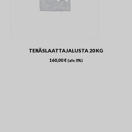
TERÄSLAATTAJALUSTA 20 KG
160,00
€
(alv. 0%)