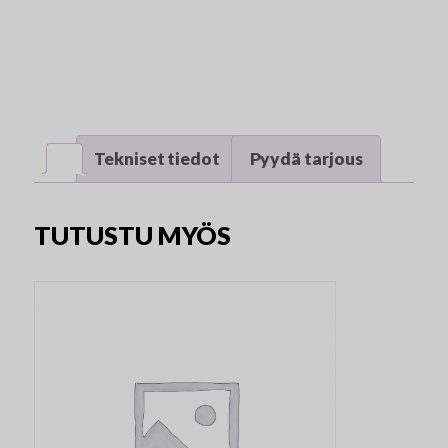
Tekniset tiedot
Pyydä tarjous
TUTUSTU MYÖS