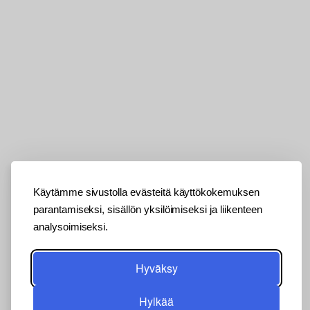
Käytämme sivustolla evästeitä käyttökokemuksen
parantamiseksi, sisällön yksilöimiseksi ja liikenteen
analysoimiseksi.
Hyväksy
Hylkää