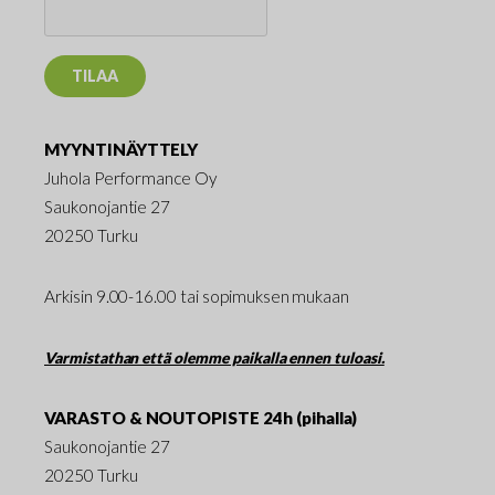
MYYNTINÄYTTELY
Juhola Performance Oy
Saukonojantie 27
20250 Turku
Arkisin 9.00-16.00 tai sopimuksen mukaan
Varmistathan että olemme paikalla ennen tuloasi.
VARASTO & NOUTOPISTE 24h (pihalla)
Saukonojantie 27
20250 Turku