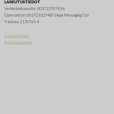
LASKUTUSTIEDOT
Verkkolaskuosoite: 003721707654
Operaattori: 003723327487 (Apix Messaging Oy)
Y-tunnus 2170765-4
Toimitusehdot
Rekisteriseloste