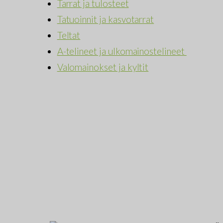
Tarrat ja tulosteet
Tatuoinnit ja kasvotarrat
Teltat
A-telineet ja ulkomainostelineet
Valomainokset ja kyltit