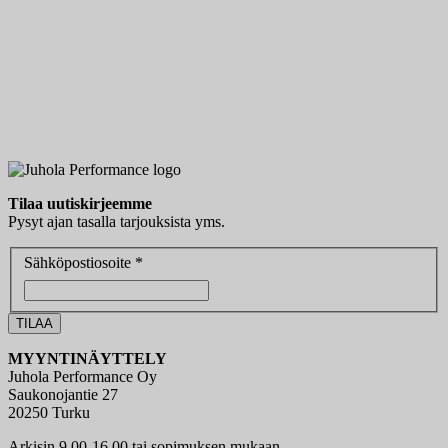
Tilaa uutiskirjeemme
Pysyt ajan tasalla tarjouksista yms.
Sähköpostiosoite *
MYYNTINÄYTTELY
Juhola Performance Oy
Saukonojantie 27
20250 Turku
Arkisin 9.00-16.00 tai sopimuksen mukaan