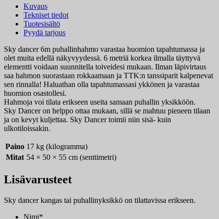
Kuvaus
Tekniset tiedot
Tuotesisältö
Pyydä tarjous
Sky dancer 6m puhallinhahmo varastaa huomion tapahtumassa ja
olet muita edellä näkyvyydessä. 6 metriä korkea ilmalla täyttyvä
elementti voidaan suunnitella toiveidesi mukaan. Ilman läpivirtaus
saa hahmon suorastaan rokkaamaan ja TTK:n tanssiparit kalpenevat
sen rinnalla! Haluathan olla tapahtumassasi ykkönen ja varastaa
huomion osastollesi.
Hahmoja voi tilata erikseen useita samaan puhallin yksikköön.
Sky Dancer on helppo ottaa mukaan, sillä se mahtuu pieneen tilaan
ja on kevyt kuljettaa. Sky Dancer toimii niin sisä- kuin
ulkotiloissakin.
Paino
17 kg (kilogramma)
Mitat
54 × 50 × 55 cm (senttimetri)
Lisävarusteet
Sky dancer kangas tai puhallinyksikkö on tilattavissa erikseen.
Nimi
*