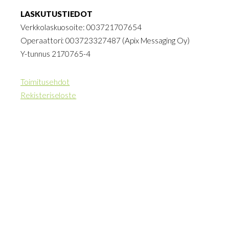
LASKUTUSTIEDOT
Verkkolaskuosoite: 003721707654
Operaattori: 003723327487 (Apix Messaging Oy)
Y-tunnus 2170765-4
Toimitusehdot
Rekisteriseloste