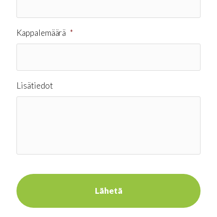
Kappalemäärä
*
Lisätiedot