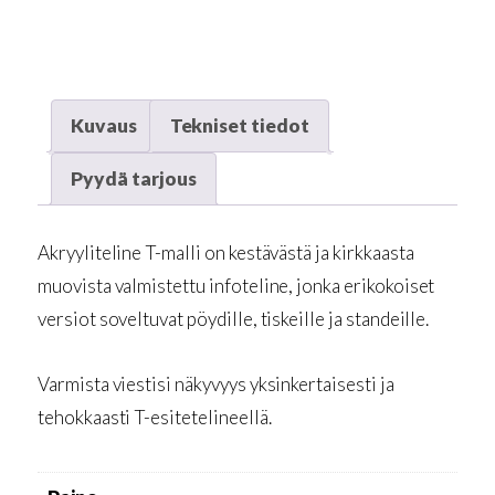
Kuvaus
Tekniset tiedot
Pyydä tarjous
Akryyliteline T-malli on kestävästä ja kirkkaasta
muovista valmistettu infoteline, jonka erikokoiset
versiot soveltuvat pöydille, tiskeille ja standeille.
Varmista viestisi näkyvyys yksinkertaisesti ja
tehokkaasti T-esitetelineellä.