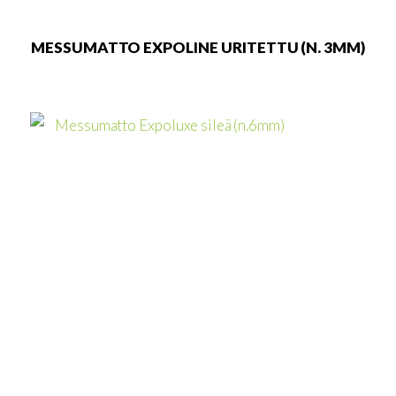
MESSUMATTO EXPOLINE URITETTU (N. 3MM)