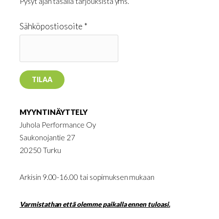
Pysyt ajan tasalla tarjouksista yms.
Sähköpostiosoite *
MYYNTINÄYTTELY
Juhola Performance Oy
Saukonojantie 27
20250 Turku
Arkisin 9.00-16.00 tai sopimuksen mukaan
Varmistathan että olemme paikalla ennen tuloasi.