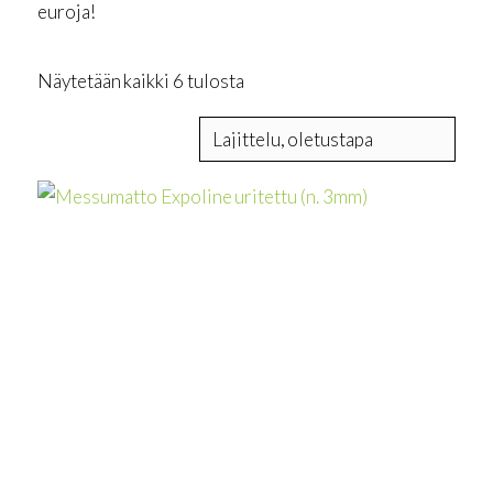
euroja!
Näytetään kaikki 6 tulosta