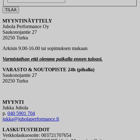
MYYNTINÄYTTELY
Juhola Performance Oy
Saukonojantie 27
20250 Turku
Arkisin 9.00-16.00 tai sopimuksen mukaan
Varmistathan että olemme paikalla ennen tuloasi.
VARASTO & NOUTOPISTE 24h (pihalla)
Saukonojantie 27
20250 Turku
MYYNTI
Jukka Juhola
p.
040 5901 704
jukka@juholaperformance.fi
LASKUTUSTIEDOT
Verkkolaskuosoite: 003721707654