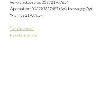
Verkkolaskuosoite: 003721707654
Operaattori: 003723327487 (Apix Messaging Oy)
Y-tunnus 2170765-4
Toimitusehdot
Rekisteriseloste