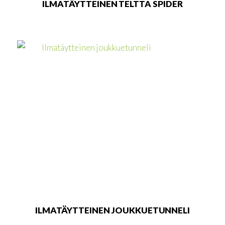
ILMATÄYTTEINEN TELTTA SPIDER
ILMATÄYTTEINEN JOUKKUETUNNELI