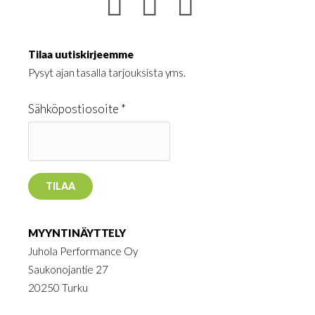
Tilaa uutiskirjeemme
Pysyt ajan tasalla tarjouksista yms.
Sähköpostiosoite *
MYYNTINÄYTTELY
Juhola Performance Oy
Saukonojantie 27
20250 Turku