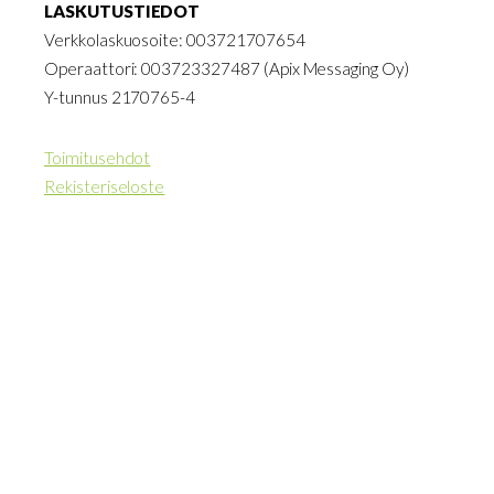
LASKUTUSTIEDOT
Verkkolaskuosoite: 003721707654
Operaattori: 003723327487 (Apix Messaging Oy)
Y-tunnus 2170765-4
Toimitusehdot
Rekisteriseloste