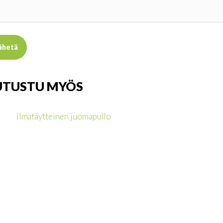
UTUSTU MYÖS