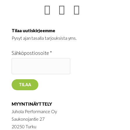
Tilaa uutiskirjeemme
Pysyt ajan tasalla tarjouksista yms.
Sähköpostiosoite *
MYYNTINÄYTTELY
Juhola Performance Oy
Saukonojantie 27
20250 Turku