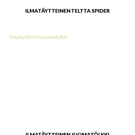
ILMATÄYTTEINEN TELTTA SPIDER
ILMATÄYTTEINEN JUOMATÖLKKI