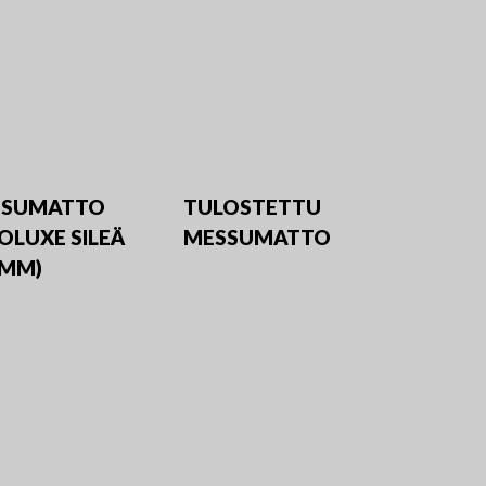
SSUMATTO
TULOSTETTU
OLUXE SILEÄ
MESSUMATTO
6MM)