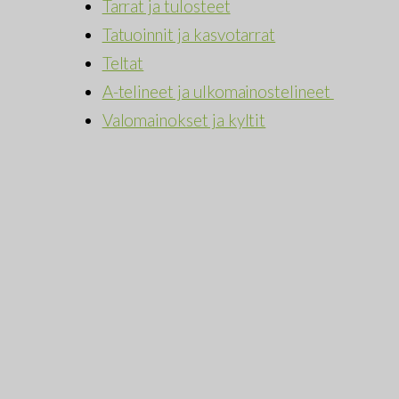
Tarrat ja tulosteet
Tatuoinnit ja kasvotarrat
Teltat
A-telineet ja ulkomainostelineet
Valomainokset ja kyltit