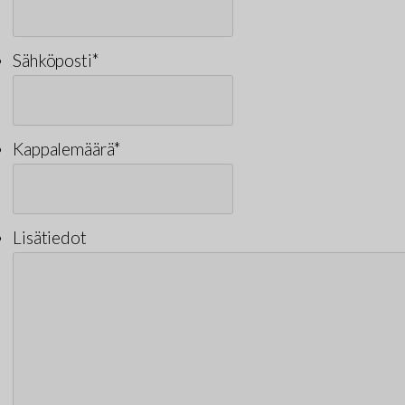
Sähköposti
*
Kappalemäärä
*
Lisätiedot