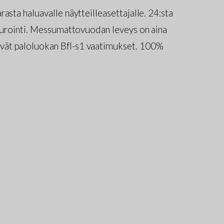
asta haluavalle näytteilleasettajalle. 24:sta
imurointi. Messumattovuodan leveys on aina
vät paloluokan Bfl-s1 vaatimukset. 100%