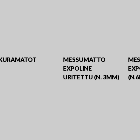
KURAMATOT
MESSUMATTO
ME
EXPOLINE
EXP
URITETTU (N. 3MM)
(N.