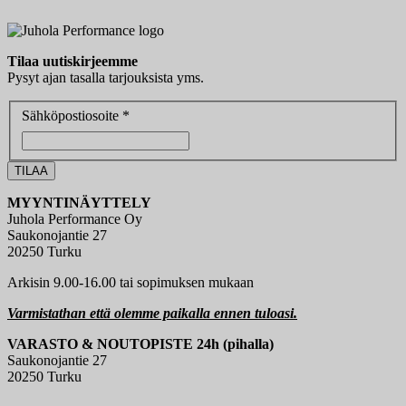
Tilaa uutiskirjeemme
Pysyt ajan tasalla tarjouksista yms.
Sähköpostiosoite *
MYYNTINÄYTTELY
Juhola Performance Oy
Saukonojantie 27
20250 Turku
Arkisin 9.00-16.00 tai sopimuksen mukaan
Varmistathan että olemme paikalla ennen tuloasi.
VARASTO & NOUTOPISTE 24h (pihalla)
Saukonojantie 27
20250 Turku