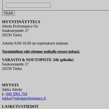
MYYNTINÄYTTELY
Juhola Performance Oy
Saukonojantie 27
20250 Turku
Arkisin 9.00-16.00 tai sopimuksen mukaan
Varmistathan että olemme paikalla ennen tuloasi.
VARASTO & NOUTOPISTE 24h (pihalla)
Saukonojantie 27
20250 Turku
MYYNTI
Jukka Juhola
p.
040 5901 704
jukka@juholaperformance.fi
LASKUTUSTIEDOT