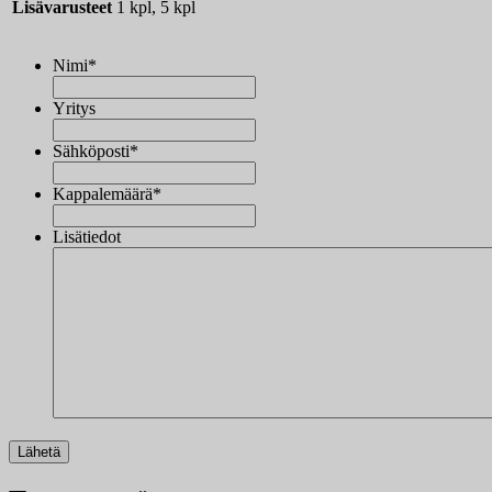
Lisävarusteet
1 kpl, 5 kpl
Nimi
*
Yritys
Sähköposti
*
Kappalemäärä
*
Lisätiedot