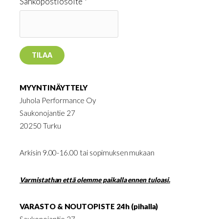
Sähköpostiosoite *
MYYNTINÄYTTELY
Juhola Performance Oy
Saukonojantie 27
20250 Turku
Arkisin 9.00-16.00 tai sopimuksen mukaan
Varmistathan että olemme paikalla ennen tuloasi.
VARASTO & NOUTOPISTE 24h (pihalla)
Saukonojantie 27