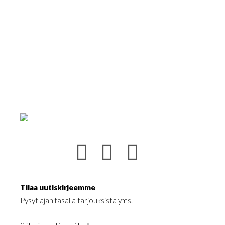
tehdä
valinnat
tuotteen
sivulla.
Tilaa uutiskirjeemme
Pysyt ajan tasalla tarjouksista yms.