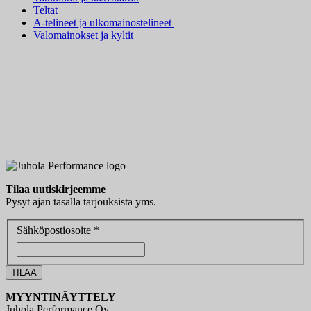
Teltat
A-telineet ja ulkomainostelineet
Valomainokset ja kyltit
Tilaa uutiskirjeemme
Pysyt ajan tasalla tarjouksista yms.
Sähköpostiosoite *
MYYNTINÄYTTELY
Juhola Performance Oy