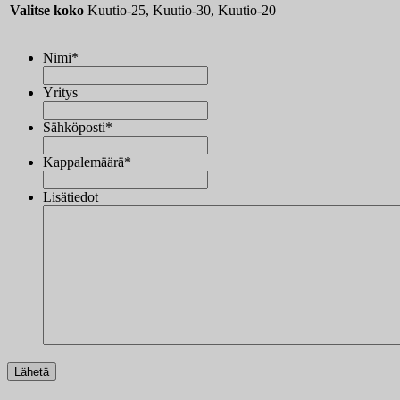
Valitse koko
Kuutio-25, Kuutio-30, Kuutio-20
Nimi
*
Yritys
Sähköposti
*
Kappalemäärä
*
Lisätiedot