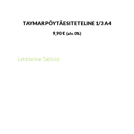
TAYMAR PÖYTÄESITETELINE 1/3 A4
9,90
€
(alv. 0%)