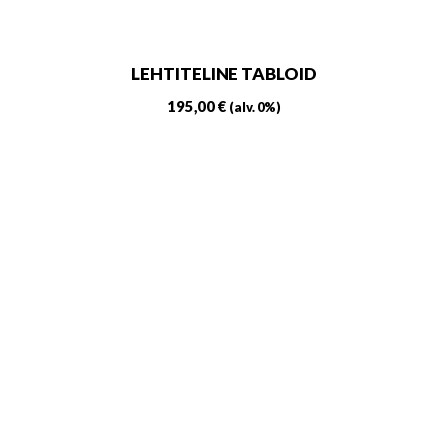
LEHTITELINE TABLOID
195,00
€
(alv. 0%)