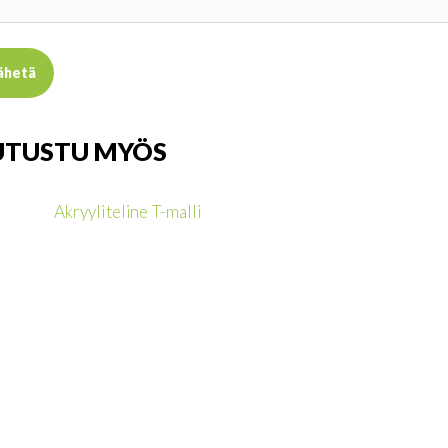
UTUSTU MYÖS