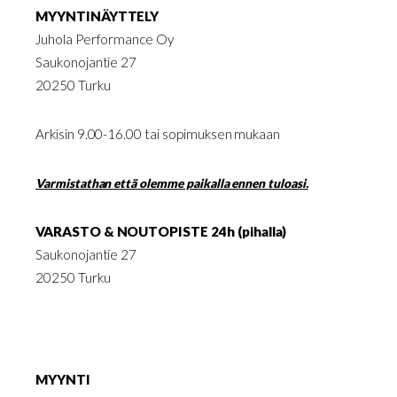
MYYNTINÄYTTELY
Juhola Performance Oy
Saukonojantie 27
20250 Turku
Arkisin 9.00-16.00 tai sopimuksen mukaan
Varmistathan että olemme paikalla ennen tuloasi.
VARASTO & NOUTOPISTE 24h (pihalla)
Saukonojantie 27
20250 Turku
MYYNTI