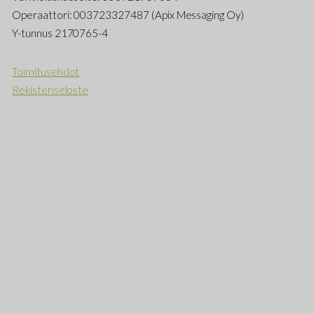
Operaattori: 003723327487 (Apix Messaging Oy)
Y-tunnus 2170765-4
Toimitusehdot
Rekisteriseloste