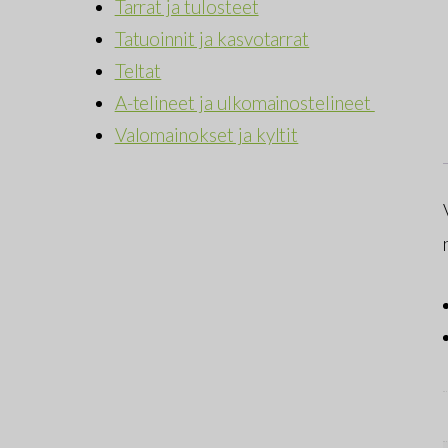
Tarrat ja tulosteet
Tatuoinnit ja kasvotarrat
Teltat
A-telineet ja ulkomainostelineet
Valomainokset ja kyltit