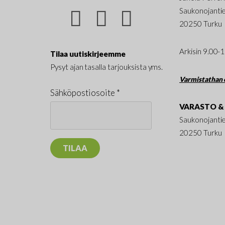
Saukonojanti
20250 Turku
Arkisin 9.00-
Tilaa uutiskirjeemme
Pysyt ajan tasalla tarjouksista yms.
Varmistathan e
Sähköpostiosoite *
VARASTO & 
Saukonojanti
20250 Turku