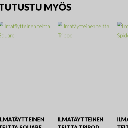
TUTUSTU MYÖS
ILMATÄYTTEINEN
ILMATÄYTTEINEN
ILM
TELTTA SQUARE
TELTTA TRIPOD
TEL