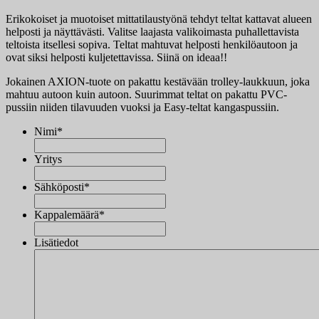
Erikokoiset ja muotoiset mittatilaustyönä tehdyt teltat kattavat alueen
helposti ja näyttävästi. Valitse laajasta valikoimasta puhallettavista
teltoista itsellesi sopiva. Teltat mahtuvat helposti henkilöautoon ja
ovat siksi helposti kuljetettavissa. Siinä on ideaa!!
Jokainen AXION-tuote on pakattu kestävään trolley-laukkuun, joka
mahtuu autoon kuin autoon. Suurimmat teltat on pakattu PVC-
pussiin niiden tilavuuden vuoksi ja Easy-teltat kangaspussiin.
Nimi
*
Yritys
Sähköposti
*
Kappalemäärä
*
Lisätiedot