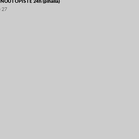
NOUTOPISTE 24h (pihalla)
e 27