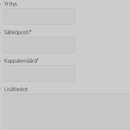
Yritys
Sähköposti
*
Kappalemäärä
*
Lisätiedot