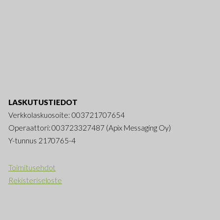
LASKUTUSTIEDOT
Verkkolaskuosoite: 003721707654
Operaattori: 003723327487 (Apix Messaging Oy)
Y-tunnus 2170765-4
Toimitusehdot
Rekisteriseloste