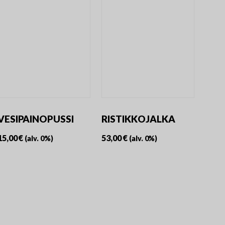
VESIPAINOPUSSI
RISTIKKOJALKA
15,00
€
53,00
€
(alv. 0%)
(alv. 0%)