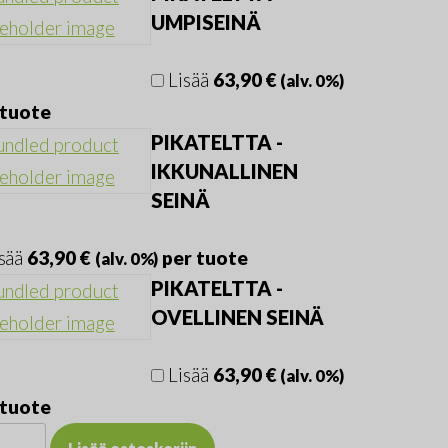
UMPISEINÄ
Lisää
63,90
€
(alv. 0%)
 tuote
PIKATELTTA -
IKKUNALLINEN
SEINÄ
sää
63,90
€
per tuote
(alv. 0%)
PIKATELTTA -
OVELLINEN SEINÄ
Lisää
63,90
€
(alv. 0%)
 tuote
ateltta