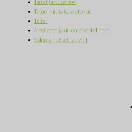
Tarrat ja tulosteet
Tatuoinnit ja kasvotarrat
Teltat
A-telineet ja ulkomainostelineet
Valomainokset ja kyltit