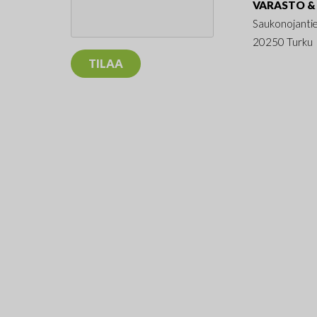
VARASTO & 
Saukonojanti
20250 Turku