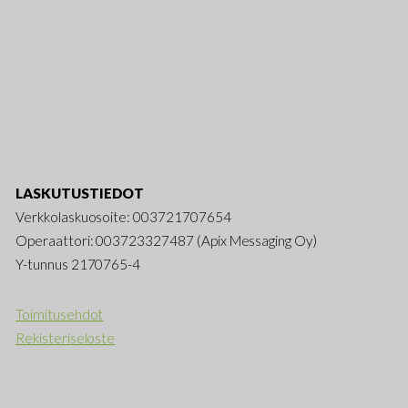
LASKUTUSTIEDOT
Verkkolaskuosoite: 003721707654
Operaattori: 003723327487 (Apix Messaging Oy)
Y-tunnus 2170765-4
Toimitusehdot
Rekisteriseloste