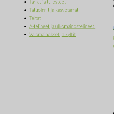
Tarrat ja tulosteet
Tatuoinnit ja kasvotarrat
Teltat
A-telineet ja ulkomainostelineet
Valomainokset ja kyltit