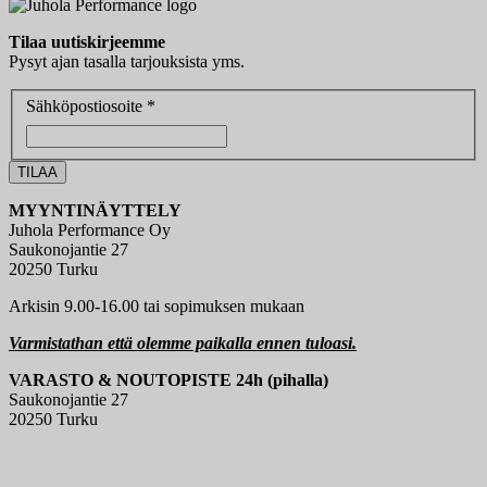
Tilaa uutiskirjeemme
Pysyt ajan tasalla tarjouksista yms.
Sähköpostiosoite *
MYYNTINÄYTTELY
Juhola Performance Oy
Saukonojantie 27
20250 Turku
Arkisin 9.00-16.00 tai sopimuksen mukaan
Varmistathan että olemme paikalla ennen tuloasi.
VARASTO & NOUTOPISTE 24h (pihalla)
Saukonojantie 27
20250 Turku